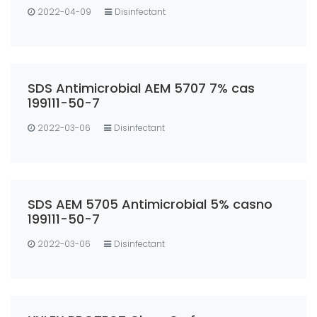
2022-04-09
Disinfectant
SDS Antimicrobial AEM 5707 7% cas
199111-50-7
2022-03-06
Disinfectant
SDS AEM 5705 Antimicrobial 5% casno
199111-50-7
2022-03-06
Disinfectant