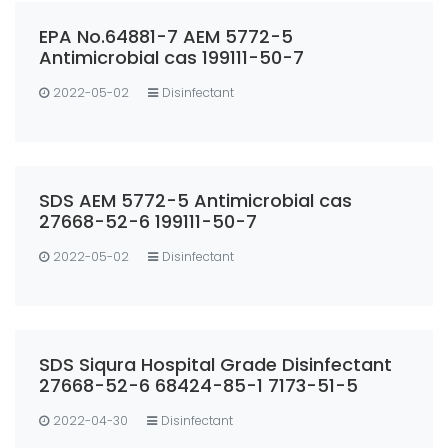
EPA No.64881-7 AEM 5772-5
Antimicrobial cas 199111-50-7
2022-05-02
Disinfectant
SDS AEM 5772-5 Antimicrobial cas
27668-52-6 199111-50-7
2022-05-02
Disinfectant
SDS Siqura Hospital Grade Disinfectant
27668-52-6 68424-85-1 7173-51-5
2022-04-30
Disinfectant