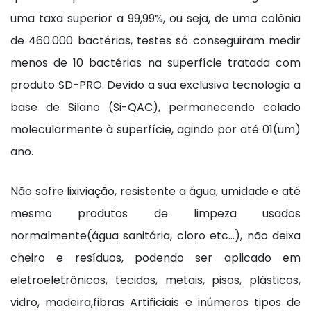
uma taxa superior a 99,99%, ou seja, de uma colônia
de 460.000 bactérias, testes só conseguiram medir
menos de 10 bactérias na superfície tratada com
produto SD-PRO. Devido a sua exclusiva tecnologia a
base de Silano (Si-QAC), permanecendo colado
molecularmente à superfície, agindo por até 01(um)
ano.
Não sofre lixiviação, resistente a água, umidade e até
mesmo produtos de limpeza usados
normalmente(água sanitária, cloro etc...), não deixa
cheiro e resíduos, podendo ser aplicado em
eletroeletrônicos, tecidos, metais, pisos, plásticos,
vidro, madeira,fibras Artificiais e inúmeros tipos de