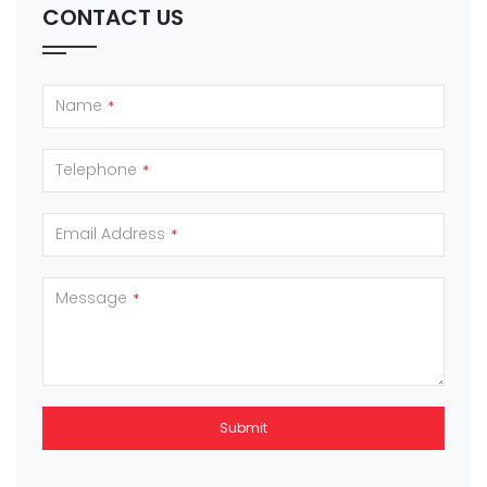
CONTACT US
Name
*
Telephone
*
Email Address
*
Message
*
Submit
This