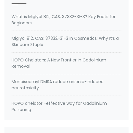
What is Miglyol 812, CAS: 37332-31-3? Key Facts for
Beginners
Miglyol 812, CAS: 37332-31-3 in Cosmetics: Why It’s a
Skincare Staple
HOPO Chelators: A New Frontier in Gadolinium
Removal
Monoisoamyl DMSA reduce arsenic-induced
neurotoxicity
HOPO chelator -effective way for Gadolinium
Poisoning