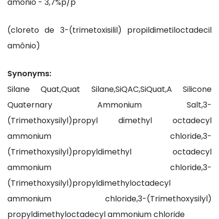
amônio - 3,7%p/p
(cloreto de 3-(trimetoxisilil) propildimetiloctadecil
amônio)
Synonyms:
Silane Quat,Quat Silane,SiQAC,SiQuat,A Silicone
Quaternary Ammonium Salt,3-
(Trimethoxysilyl)propyl dimethyl octadecyl
ammonium chloride,3-
(Trimethoxysilyl)propyldimethyl octadecyl
ammonium chloride,3-
(Trimethoxysilyl)propyldimethyloctadecyl
ammonium chloride,3-(Trimethoxysilyl)
propyldimethyloctadecyl ammonium chloride