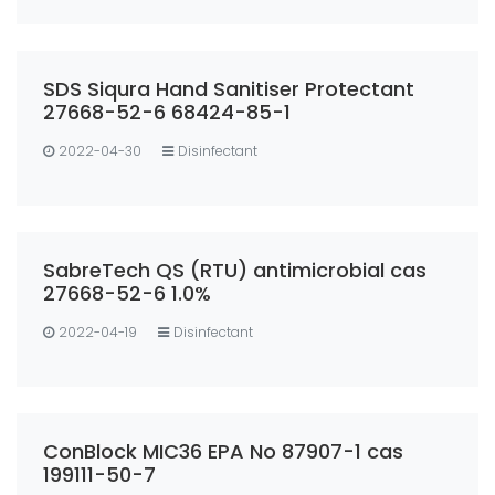
SDS Siqura Hand Sanitiser Protectant
27668-52-6 68424-85-1
2022-04-30
Disinfectant
SabreTech QS (RTU) antimicrobial cas
27668-52-6 1.0%
2022-04-19
Disinfectant
ConBlock MIC36 EPA No 87907-1 cas
199111-50-7