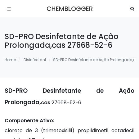
CHEMBLOGGER
SD-PRO Desinfetante de Ação
Prolongada,cas 27668-52-6
Home
Disinfectant
SD-PRO Desinfetante de Ação Prolongada,c
SD-PRO Desinfetante de Ação
Prolongada,
cas
27668-52-6
Componente Ativo:
cloreto de 3 (trimetoxisilil) propildimetil octadecil